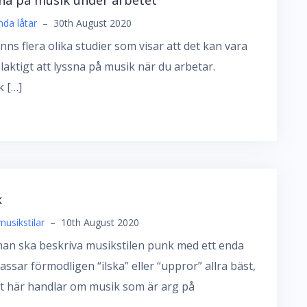
da låtar
–
30th August 2020
inns flera olika studier som visar att det kan vara
laktigt att lyssna på musik när du arbetar.
 […]
k
musikstilar
–
10th August 2020
an ska beskriva musikstilen punk med ett enda
assar förmodligen “ilska” eller “uppror” allra bäst,
t här handlar om musik som är arg på