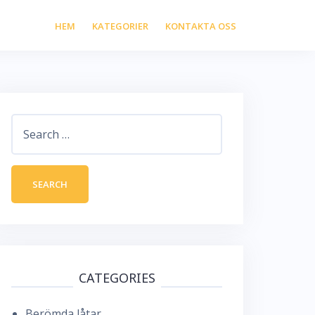
HEM
KATEGORIER
KONTAKTA OSS
Search
for:
CATEGORIES
Berömda låtar