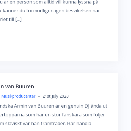
 är en person som alltid vill kunna lyssna på
 känner du förmodligen igen besvikelsen när
iet till […]
n van Buuren
& Musikproducenter
–
21st July 2020
ndska Armin van Buuren är en genuin DJ ända ut
gertopparna som har en stor fanskara som följer
 slaviskt var han framträder. Här handla