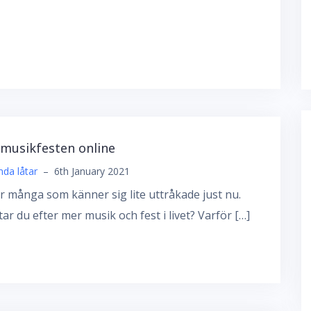
 musikfesten online
da låtar
–
6th January 2021
r många som känner sig lite uttråkade just nu.
ar du efter mer musik och fest i livet? Varför […]