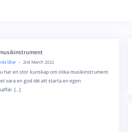
 musikinstrument
da låtar
–
2nd March 2022
u har en stor kunskap om olika musikinstrument
et vara en god idé att starta en egen
affär. […]