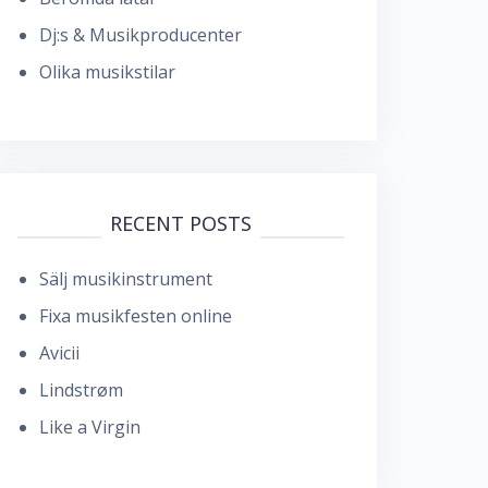
Dj:s & Musikproducenter
Olika musikstilar
RECENT POSTS
Sälj musikinstrument
Fixa musikfesten online
Avicii
Lindstrøm
Like a Virgin