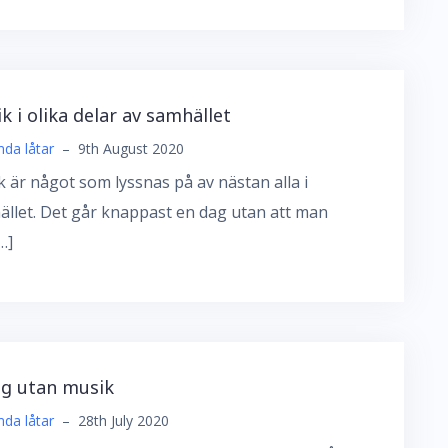
k i olika delar av samhället
da låtar
–
9th August 2020
 är något som lyssnas på av nästan alla i
llet. Det går knappast en dag utan att man
…]
ig utan musik
da låtar
–
28th July 2020