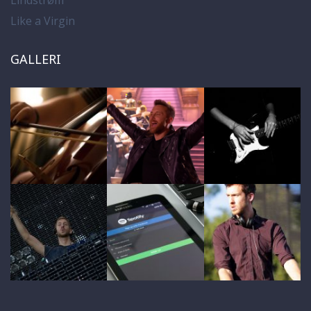
Like a Virgin
GALLERI