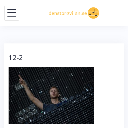
Skip
to
content
12-2