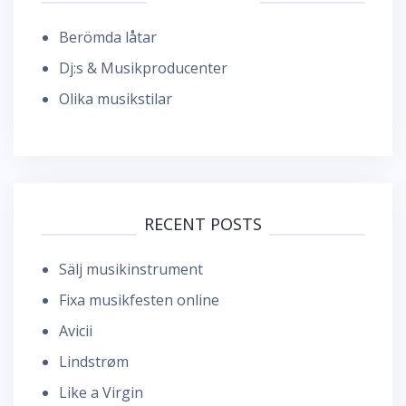
Berömda låtar
Dj:s & Musikproducenter
Olika musikstilar
RECENT POSTS
Sälj musikinstrument
Fixa musikfesten online
Avicii
Lindstrøm
Like a Virgin